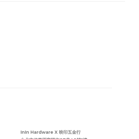
InIn Hardware X 映印五金行