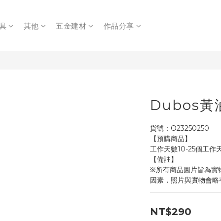
具
其他
五金建材
作品分享
Dubos黃
貨號：O23250250
【預購商品】
工作天數10-25個工作
【備註】
※所有商品圖片皆為實
因素，照片與實物會略
NT$290