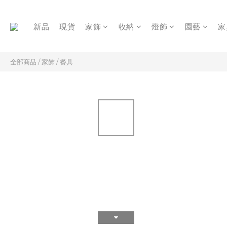
新品
現貨
家飾
收納
燈飾
園藝
家
全部商品
/
家飾
/
餐具