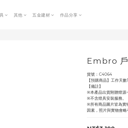
具
其他
五金建材
作品分享
Embro 
貨號：C4064
【預購商品】工作天數1
【備註】
※本產品出貨附贈燈源
※不含燈具安裝服務。
※所有商品圖片皆為實
因素，照片與實物會略