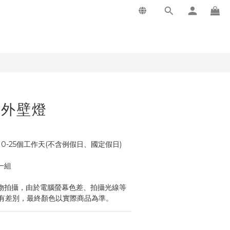
戶外壁燈
0-25個工作天(不含例假日、國定假日)
一組
物拍攝，由於電腦螢幕色差、拍攝光線等
有差別，最終顏色以實際商品為準。