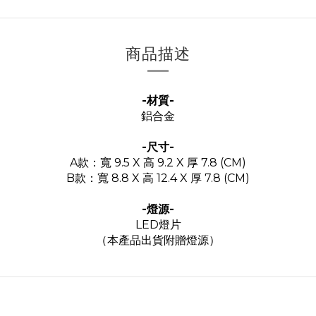
商品描述
-材質-
鋁合金
-尺寸-
A款：寬 9.5 X 高 9.2 X 厚 7.8 (CM)
B款：寬 8.8 X 高 12.4 X 厚 7.8 (CM)
-燈源-
LED燈片
（本產品出貨附贈燈源）