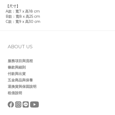
【尺寸】
A款：寬7 x 高18 cm
B款：寬8 x 高25 cm
C款：寬9 x 高30 cm
ABOUT US
服務項目與流程
條款與細則
付款與出貨
五金商品與保養
退換貨與保固說明
租借說明