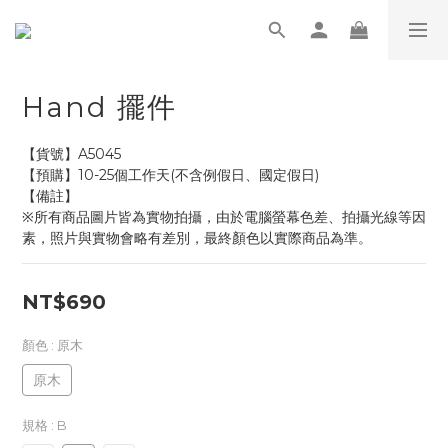
Hand 擺件
【貨號】A5045
【預購】10-25個工作天(不含例假日、國定假日)
【備註】
※所有商品圖片皆為實物拍攝，由於電腦螢幕色差、拍攝光線等因
素，照片與實物會略有差別，最終顏色以實際商品為準。
NT$690
顏色
: 原木
原木
規格
: B