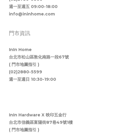
週一至週五 09:00-18:00
info@ininhome.com
門市資訊
InIn Home
台北市松山區敦化南路一段67號
( 門市地圖指引 )
(02)2880-5599
週一至週日 10:30-19:00
InIn Hardware X 映印五金行
台北市信義區富陽街87巷49號1樓
( 門市地圖指引 )