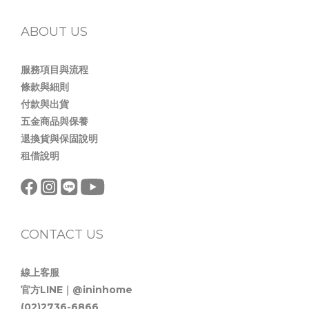
ABOUT US
服務項目與流程
條款與細則
付款與出貨
五金商品與保養
退換貨與保固說明
租借說明
CONTACT US
線上客服
官方LINE｜@ininhome
(02)2736-6866