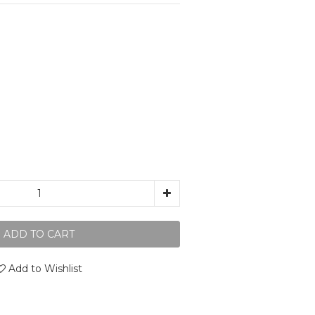
ADD TO CART
Add to Wishlist