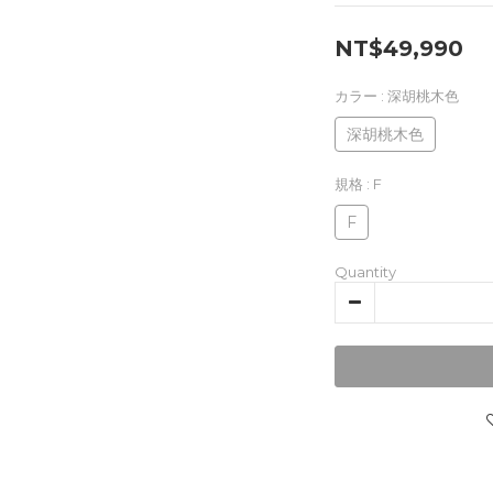
NT$49,990
カラー
: 深胡桃木色
深胡桃木色
規格
: F
F
Quantity