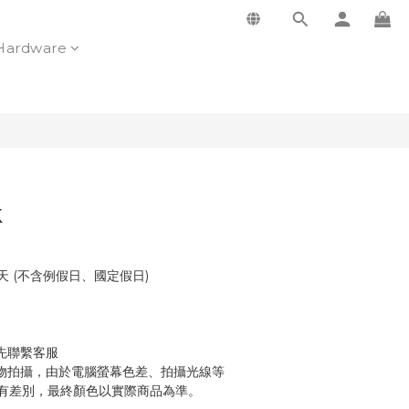
Hardware
k
天 (不含例假日、國定假日)
先聯繫客服
物拍攝，由於電腦螢幕色差、拍攝光線等
有差別，最終顏色以實際商品為準。