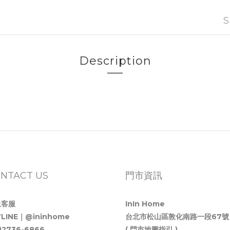
S
Description
NTACT US
門市資訊
上客服
InIn Home
LINE｜@ininhome
台北市松山區敦化南路一段67號
2)2736-6866
( 門市地圖指引 )