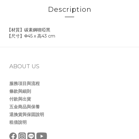
Description
【材質】碳素鋼噴啞黑
【尺寸】Φ45 x 高43 cm
ABOUT US
服務項目與流程
條款與細則
付款與出貨
五金商品與保養
退換貨與保固說明
租借說明