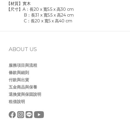
【材質】實木
【尺寸】A：長20 x 寬5.5 x 高30 cm
B：長31 x 寬5.5 x 高24 cm
C：長20 x 寬5 x 高40 cm
ABOUT US
服務項目與流程
條款與細則
付款與出貨
五金商品與保養
退換貨與保固說明
租借說明