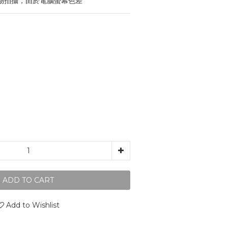
物拍攝，由於電腦螢幕色差
ADD TO CART
Add to Wishlist