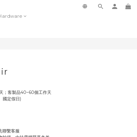
Hardware
ir
天；客製品40~60個工作天
 (不含例假日、國定假日)
先聯繫客服