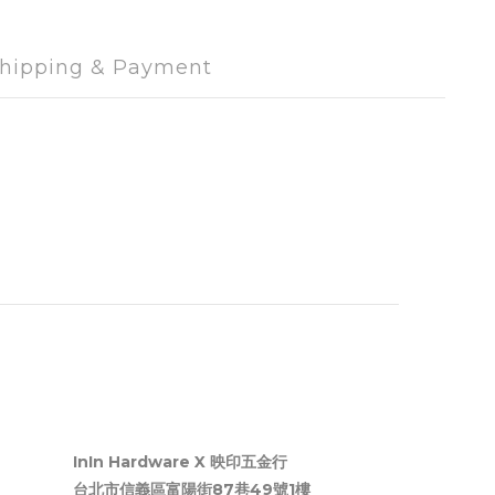
hipping & Payment
InIn Hardware X 映印五金行
台北市信義區富陽街87巷49號1樓