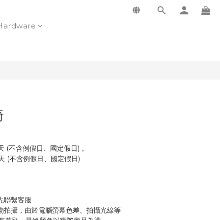
Hardware
椅
天 (不含例假日、國定假日)，
個工作天 (不含例假日、國定假日)
先聯繫客服
物拍攝，由於電腦螢幕色差、拍攝光線等