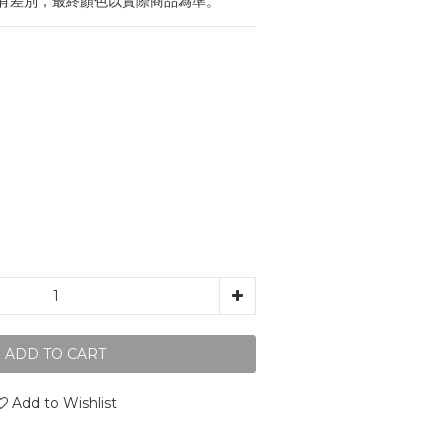
有差別，最終顏色以實際商品為準。
ADD TO CART
Add to Wishlist