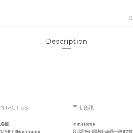
S
Description
NTACT US
門市資訊
上客服
InIn Home
LINE｜@ininhome
台北市松山區敦化南路一段67號