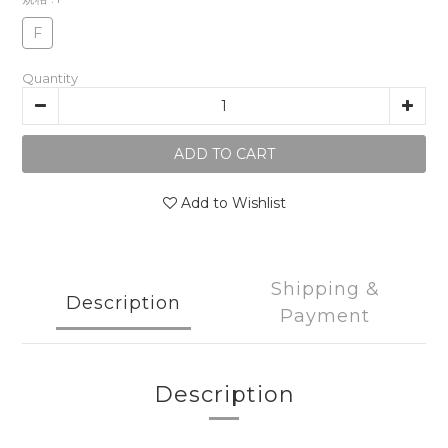
F
Quantity
ADD TO CART
Add to Wishlist
Shipping &
Description
Payment
Description