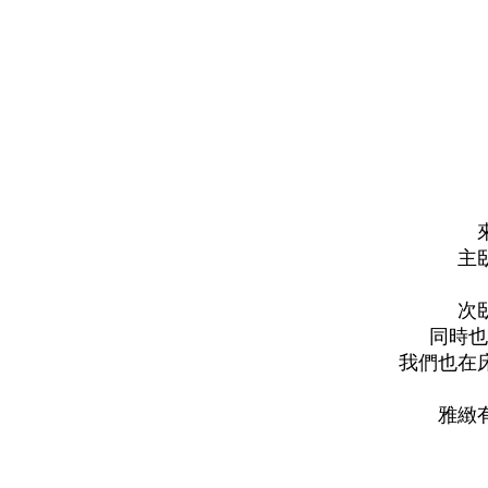
主
次
同時也
我們也在
雅緻