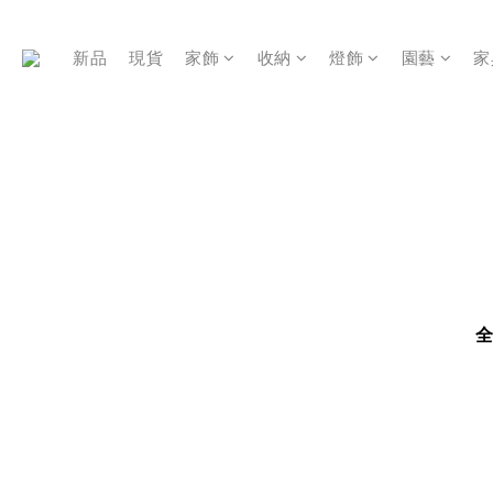
新品
現貨
家飾
收納
燈飾
園藝
家
全