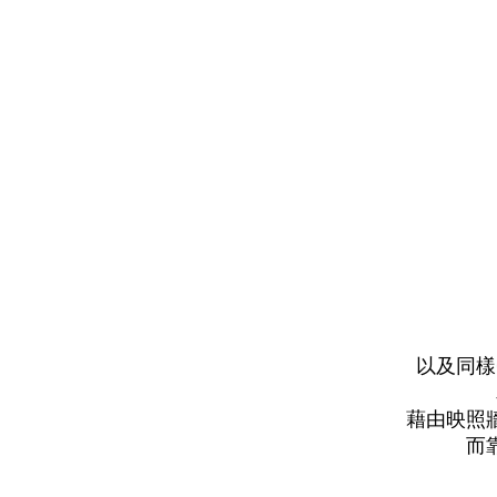
以及同樣
藉由映照
而