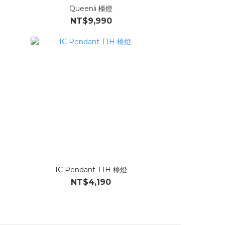
Queenli 檯燈
NT$9,990
IC Pendant T1H 檯燈
NT$4,190