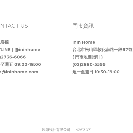
NTACT US
門市資訊
上客服
InIn Home
LINE｜@ininhome
台北市松山區敦化南路一段67號
2)2736-6866
( 門市地圖指引 )
至週五 09:00-18:00
(02)2880-5599
fo@ininhome.com
週一至週日 10:30-19:00
映印設計有限公司 ｜ 42613071