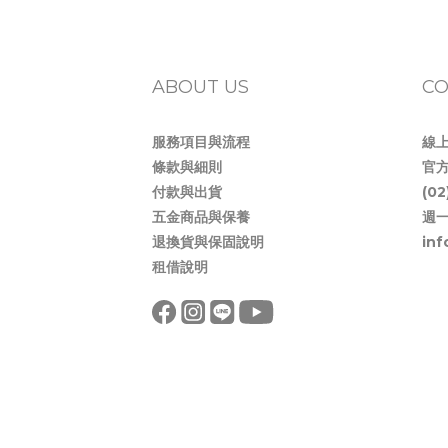
ABOUT US
CO
服務項目與流程
線
條款與細則
官方
付款與出貨
(0
五金商品與保養
週一
退換貨與保固說明
in
租借說明