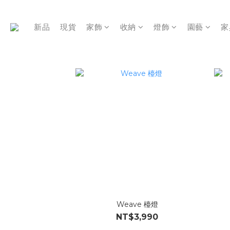
新品
現貨
家飾
收納
燈飾
園藝
家
Weave 檯燈
NT$3,990