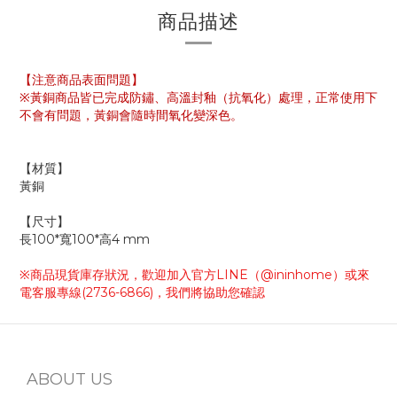
商品描述
【注意商品表面問題】
※
黃銅商品皆已完成防鏽、高溫封釉（抗氧化）處理，正常使用下
不會有問題，黃銅會隨時間氧化變深色。
【材質】
黃銅
【尺寸】
長100*寬100*高4 mm
※商品現貨庫存狀況，歡迎加入官方
LINE
（
@ininhome
）或來
電客服專線
(2736-6866)
，我們將協助您確認
ABOUT US