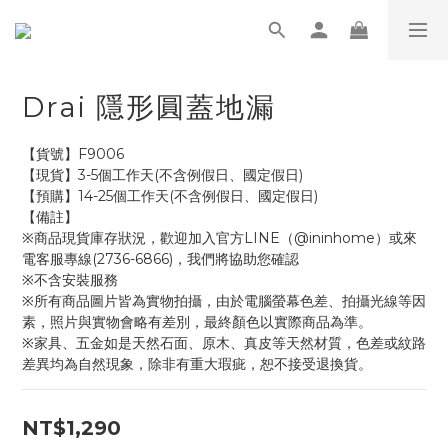
Drai 隱形圓蓋地漏
【貨號】F9006
【現貨】3-5個工作天(不含例假日、國定假日)
【預購】14-25個工作天(不含例假日、國定假日)
【備註】
※商品現貨庫存狀況，歡迎加入官方LINE（@ininhome）或來
電客服專線(2736-6866)，我們將協助您確認
※不含安裝服務
※所有商品圖片皆為實物拍攝，由於電腦螢幕色差、拍攝光線等因
素，照片與實物會略有差別，最終顏色以實際商品為準。
※家具、五金如是天然石面、原木、真皮等天然材質，色差或紋路
差異均為自然現象，除非有重大瑕疵，恕不接受退換貨。
NT$1,290