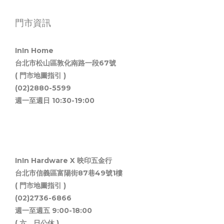
門市資訊
InIn Home
台北市松山區敦化南路一段67號
( 門市地圖指引 )
(02)2880-5599
週一至週日 10:30-19:00
InIn Hardware X 映印五金行
台北市信義區富陽街87巷49號1樓
( 門市地圖指引 )
(02)2736-6866
週一至週五 9:00-18:00
( 六、日公休 )