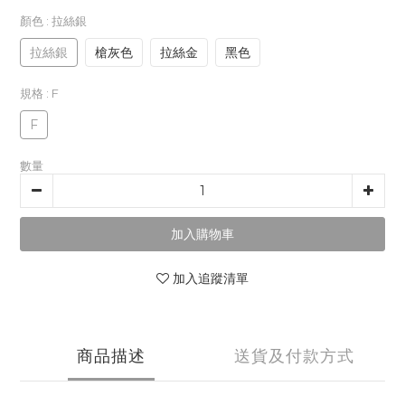
顏色
: 拉絲銀
拉絲銀
槍灰色
拉絲金
黑色
規格
: F
F
數量
加入購物車
加入追蹤清單
商品描述
送貨及付款方式