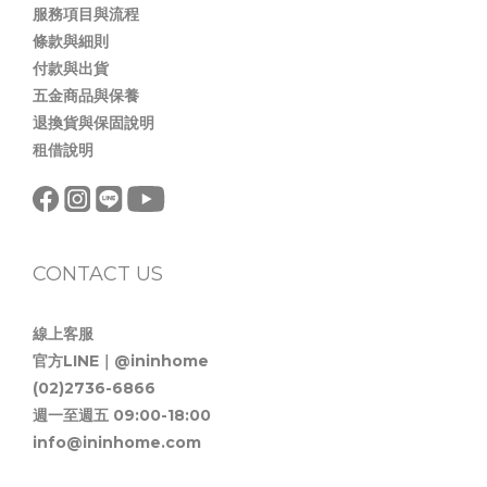
服務項目與流程
條款與細則
付款與出貨
五金商品與保養
退換貨與保固說明
租借說明
CONTACT US
線上客服
官方LINE｜@ininhome
(02)2736-6866
週一至週五 09:00-18:00
info@ininhome.com