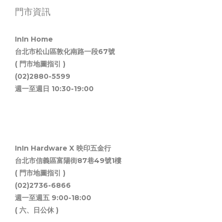
門市資訊
InIn Home
台北市松山區敦化南路一段67號
( 門市地圖指引 )
(02)2880-5599
週一至週日 10:30-19:00
InIn Hardware X 映印五金行
台北市信義區富陽街87巷49號1樓
( 門市地圖指引 )
(02)2736-6866
週一至週五 9:00-18:00
( 六、日公休 )