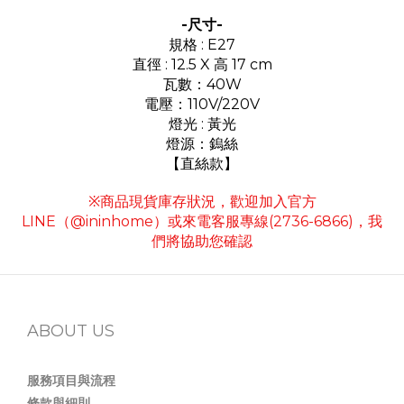
-尺寸-
規格 : E27
直徑 : 12.5 X 高 17 cm
瓦數：40W
電壓：110V/220V
燈光 : 黃光
燈源：鎢絲
【直絲款】
※商品現貨庫存狀況，歡迎加入官方
LINE（@ininhome）或來電客服專線(2736-6866)，我
們將協助您確認
ABOUT US
服務項目與流程
條款與細則