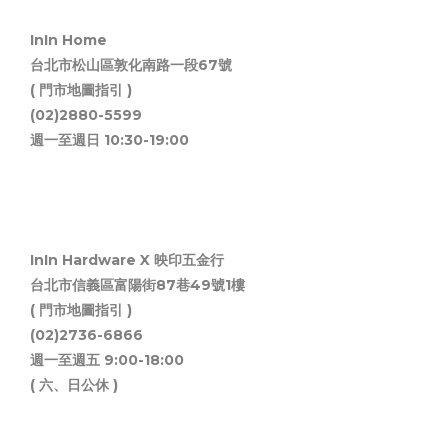
InIn Home
台北市松山區敦化南路一段67號
( 門市地圖指引 )
(02)2880-5599
週一至週日 10:30-19:00
InIn Hardware X 映印五金行
台北市信義區富陽街87巷49號1樓
( 門市地圖指引 )
(02)2736-6866
週一至週五 9:00-18:00
( 六、日公休 )