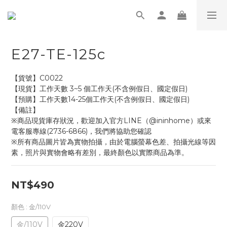
E27-TE-125c
【貨號】C0022
【現貨】工作天數 3~5 個工作天(不含例假日、國定假日)
【預購】工作天數14-25個工作天(不含例假日、國定假日)
【備註】
※商品現貨庫存狀況，歡迎加入官方LINE（@ininhome）或來
電客服專線(2736-6866)，我們將協助您確認
※所有商品圖片皆為實物拍攝，由於電腦螢幕色差、拍攝光線等因
素，照片與實物會略有差別，最終顏色以實際商品為準。
NT$490
顏色
: 金/110V
金/110V
金220V