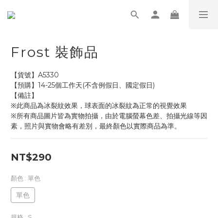
Frost 裝飾品
【貨號】A5330
【預購】14-25個工作天(不含例假日、國定假日)
【備註】
※此商品為冰裂紋效果，球表面的冰裂紋為正常的視覺效果
※所有商品圖片皆為實物拍攝，由於電腦螢幕色差、拍攝光線等因
素，照片與實物會略有差別，最終顏色以實際商品為準。
NT$290
顏色
: 單色
單色
規格
: S