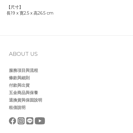
【尺寸】
長19 x 寛2.5 x 高26.5 cm
ABOUT US
服務項目與流程
條款與細則
付款與出貨
五金商品與保養
退換貨與保固說明
租借說明