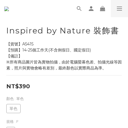
Inspired by Nature 裝飾書
【貨號】A5415
【預購】14-25個工作天(不含例假日、國定假日)
【備註】
※所有商品圖片皆為實物拍攝，由於電腦螢幕色差、拍攝光線等因
素，照片與實物會略有差別，最終顏色以實際商品為準。
NT$390
顏色
: 單色
單色
規格
: F