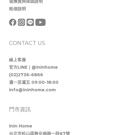
退換貨與保固說明
租借說明
CONTACT US
線上客服
官方LINE｜@ininhome
(02)2736-6866
週一至週五 09:00-18:00
info@ininhome.com
門市資訊
InIn Home
台北市松山區敦化南路一段67號