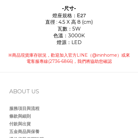
-尺寸-
燈座規格：E27
直徑 : 4.5 X 高 8 (cm)
瓦數：5W
色溫：3000K
燈源：LED
※商品現貨庫存狀況，歡迎加入官方LINE（@ininhome）或來
電客服專線(2736-6866)，我們將協助您確認
ABOUT US
服務項目與流程
條款與細則
付款與出貨
五金商品與保養