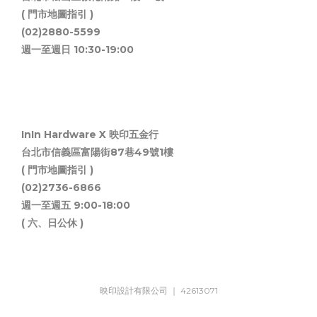
( 門市地圖指引 )
(02)2880-5599
週一至週日 10:30-19:00
InIn Hardware X 映印五金行
台北市信義區富陽街87巷49號1樓
( 門市地圖指引 )
(02)2736-6866
週一至週五 9:00-18:00
( 六、日公休 )
映印設計有限公司 ｜ 42613071