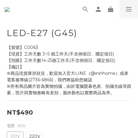
LED-E27 (G45)
【貨號】C0063
【現貨】工作天數 3~5 個工作天(不含例假日、國定假日)
【預購】工作天數14-25個工作天(不含例假日、國定假日)
【備註】
※商品現貨庫存狀況，歡迎加入官方LINE（@ininhome）或來
電客服專線(2736-6866)，我們將協助您確認
※所有商品圖片皆為實物拍攝，由於電腦螢幕色差、拍攝光線等因
素，照片與實物會略有差別，最終顏色以實際商品為準。
NT$490
電壓
: 110V
110V
220V