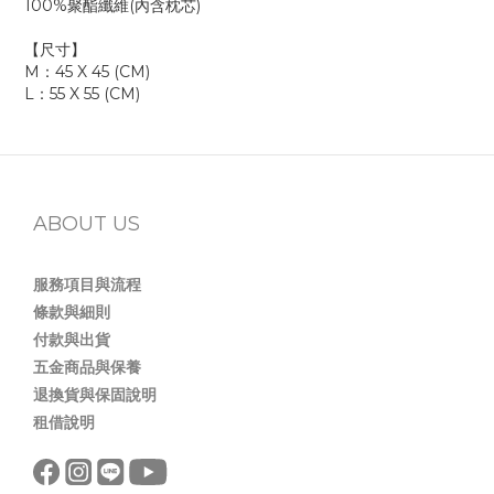
100%聚酯纖維(內含枕芯)
【尺寸】
M：45 X 45 (CM)
L：55 X 55 (CM)
ABOUT US
服務項目與流程
條款與細則
付款與出貨
五金商品與保養
退換貨與保固說明
租借說明