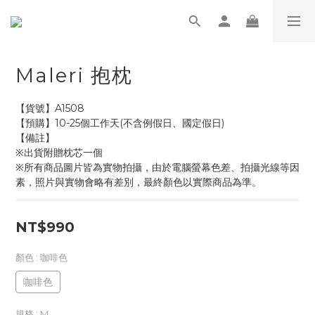
Maleri 抱枕
【貨號】A1508
【預購】10-25個工作天(不含例假日、國定假日)
【備註】
※出貨附贈枕芯一個
※所有商品圖片皆為實物拍攝，由於電腦螢幕色差、拍攝光線等因
素，照片與實物會略有差別，最終顏色以實際商品為準。
NT$990
顏色
: 咖啡色
咖啡色
規格
: M