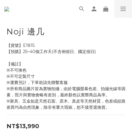
Noji 邊几
【貨號】E1815
【預購】25~40個工作天(不含例假日、國定假日)
【備註】
※不可換色
※不可定製尺寸
※運費另計，下單前請先聯繫客服
※所有商品圖片皆為實物拍攝，由於電腦螢幕色差、拍攝光線等因
素，照片與實物會略有差別，最終顏色以實際商品為準。
※家具、五金如是天然石面、原木、真皮等天然材質，色差或紋路
差異均為自然現象，除非有重大瑕疵，恕不接受退換貨。
NT$13,990