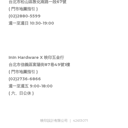
台北市松山區敦化南路一段67號
( 門市地圖指引 )
(02)2880-5599
週一至週日 10:30-19:00
InIn Hardware X 映印五金行
台北市信義區富陽街87巷49號1樓
( 門市地圖指引 )
(02)2736-6866
週一至週五 9:00-18:00
( 六、日公休 )
映印設計有限公司 ｜ 42613071