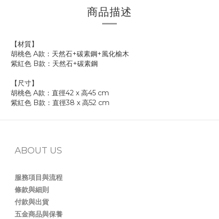
商品描述
【材質】
胡桃色 A款：天然石+碳素鋼+風化榆木
紫紅色 B款：天然石+碳素鋼
【尺寸】
胡桃色 A款：直徑42 x 高45 cm
紫紅色 B款：直徑38 x 高52 cm
ABOUT US
服務項目與流程
條款與細則
付款與出貨
五金商品與保養