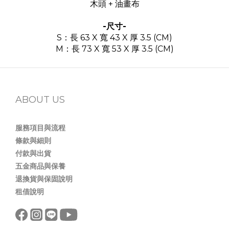
木頭 + 油畫布
-尺寸-
S：長 63 X 寬 43 X 厚 3.5 (CM)
M：長 73 X 寬 53 X 厚 3.5 (CM)
ABOUT US
服務項目與流程
條款與細則
付款與出貨
五金商品與保養
退換貨與保固說明
租借說明