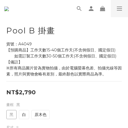
Pool B 掛畫
貨號：A4049
【預購商品】工作天數15-40個工作天(不含例假日、國定假日)
       如需訂製工作天數30-50個工作天(不含例假日、國定假日)
【備註】
※所有商品圖片皆為實物拍攝，由於電腦螢幕色差、拍攝光線等因
素，照片與實物會略有差別，最終顏色以實際商品為準。
NT$2,790
畫框
: 黑
黑
白
原木色
尺寸
: S