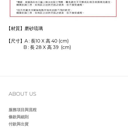
【
材質
】
磨砂琉璃
【
尺寸
】
A : 長10 X 高 40 (cm)
B : 長 28 X 高 39
(cm)
ABOUT US
服務項目與流程
條款與細則
付款與出貨