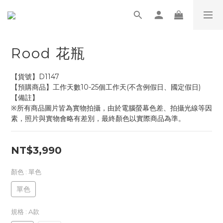
Rood 花瓶
【貨號】D1147
【預購商品】工作天數10-25個工作天(不含例假日、國定假日)
【備註】
※所有商品圖片皆為實物拍攝，由於電腦螢幕色差、拍攝光線等因
素，照片與實物會略有差別，最終顏色以實際商品為準。
NT$3,990
顏色
: 單色
單色
規格
: A款