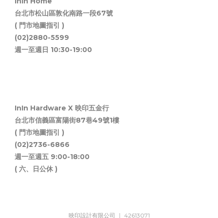
InIn Home
台北市松山區敦化南路一段67號
( 門市地圖指引 )
(02)2880-5599
週一至週日 10:30-19:00
InIn Hardware X 映印五金行
台北市信義區富陽街87巷49號1樓
( 門市地圖指引 )
(02)2736-6866
週一至週五 9:00-18:00
( 六、日公休 )
映印設計有限公司 ｜ 42613071