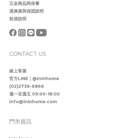
五金商品與保養
退換貨與保固說明
租借說明
CONTACT US
線上客服
官方LINE｜@ininhome
(02)2736-6866
週一至週五 09:00-18:00
info@ininhome.com
門市資訊