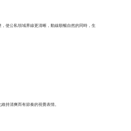
整，使公私領域界線更清晰，動線順暢自然的同時，生
此維持清爽而有節奏的視覺表情。