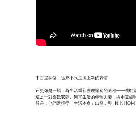
中古屋翻修，從來不只是換上新的表情
它更像是一場，為生活重新整理節奏的過程——讓動
這是一對喜歡安靜、簡單生活的年輕夫妻，與兩隻貓
於是，他們選擇從「生活本身」出發，與 ININH