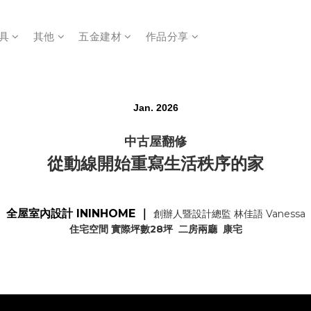
具
其他
五金建材
作品分享
Jan. 2026
中古屋翻修
從動線開始重寫生活秩序的家
全屋室內設計
ININHOME
｜
創辦人暨設計總監 林佳語 Vanessa
住宅空間 實際坪數28坪 二房兩廳
康宅