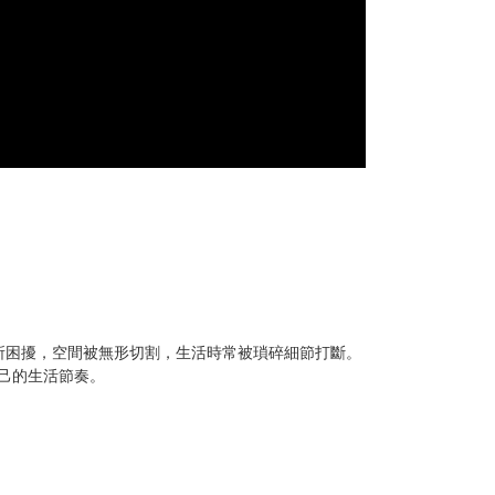
所困擾，空間被無形切割，生活時常被瑣碎細節打斷。
自己的生活節奏。