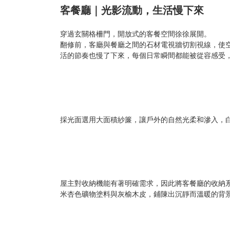
客餐廳｜光影流動，生活慢下來
穿過玄關格柵門，開放式的客餐空間徐徐展開。
翻修前，客廳與餐廳之間的石材電視牆切割視線，使
活的節奏也慢了下來，每個日常瞬間都能被從容感受
採光面選用大面積紗簾，讓戶外的自然光柔和滲入，
屋主對收納機能有著明確需求，因此將客餐廳的收納
米杏色礦物塗料與灰榆木皮，鋪陳出沉靜而溫暖的背