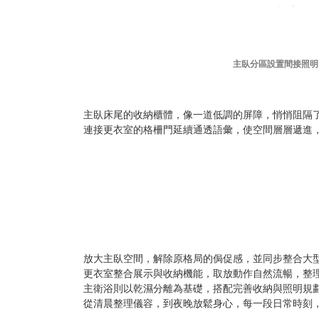
主臥分區設置間接照明
主臥床尾的收納櫃體，像一道低調的屏障，悄悄阻隔
連接更衣室的格柵門延續通透語彙，使空間層層遞進
放大主臥空間，解除原格局的侷促感，並同步整合大
更衣室整合展示與收納機能，取放動作自然流暢，整
主衛浴則以乾濕分離為基礎，搭配完善收納與照明規
從清晨整理儀容，到夜晚放鬆身心，每一段日常時刻