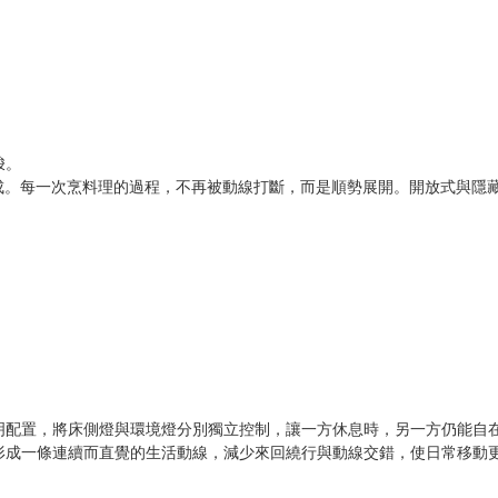
梭。
呵成。每一次烹料理的過程，不再被動線打斷，而是順勢展開。開放式與隱
明配置，將床側燈與環境燈分別獨立控制，讓一方休息時，另一方仍能自
形成一條連續而直覺的生活動線，減少來回繞行與動線交錯，使日常移動