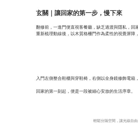
玄關｜讓回家的第一步，慢下來
翻修前，一進門便直視客餐廳，缺乏過渡與隱私，回
重新梳理動線後，以木質格柵門作為柔性的視覺屏障
入門左側整合鞋櫃與穿鞋椅，右側以全身鏡修飾電箱
回家的第一刻起，便是一段被細心安放的生活序章。
輕鬆分隔空間，讓光線自由