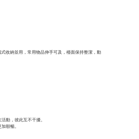
藏式收納並用，常用物品伸手可及，檯面保持整潔，動
在活動，彼此互不干擾。
更加順暢。