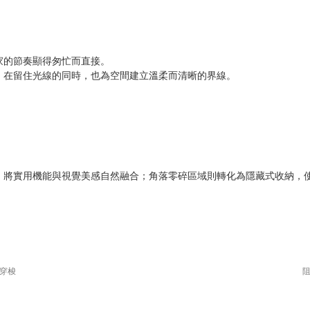
家的節奏顯得匆忙而直接。
，在留住光線的同時，也為空間建立溫柔而清晰的界線。
，將實用機能與視覺美感自然融合；角落零碎區域則轉化為隱藏式收納，
穿梭