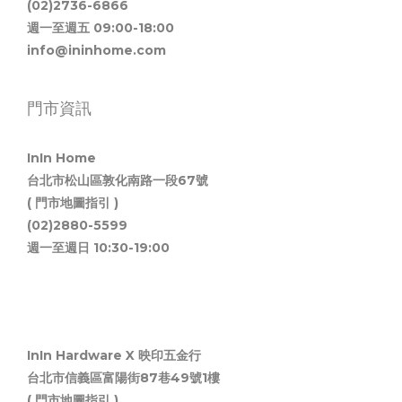
(02)2736-6866
週一至週五 09:00-18:00
info@ininhome.com
門市資訊
InIn Home
台北市松山區敦化南路一段67號
( 門市地圖指引 )
(02)2880-5599
週一至週日 10:30-19:00
InIn Hardware X 映印五金行
台北市信義區富陽街87巷49號1樓
( 門市地圖指引 )