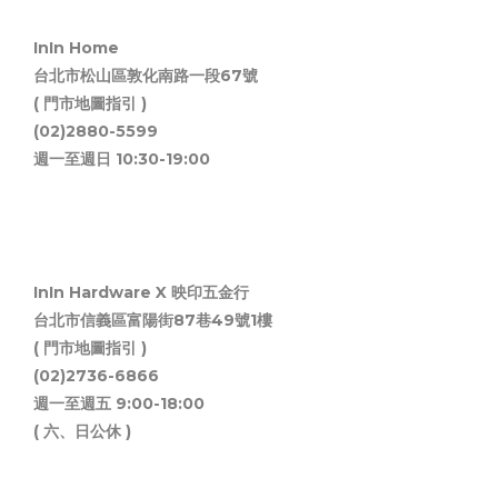
InIn Home
台北市松山區敦化南路一段67號
( 門市地圖指引 )
(02)2880-5599
週一至週日 10:30-19:00
InIn Hardware X 映印五金行
台北市信義區富陽街87巷49號1樓
( 門市地圖指引 )
(02)2736-6866
週一至週五 9:00-18:00
( 六、日公休 )