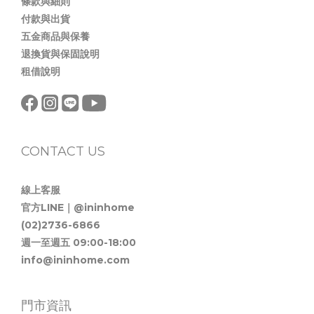
條款與細則
付款與出貨
五金商品與保養
退換貨與保固說明
租借說明
CONTACT US
線上客服
官方LINE｜@ininhome
(02)2736-6866
週一至週五 09:00-18:00
info@ininhome.com
門市資訊