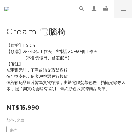
Cream 電腦椅
【貨號】E5104
【預購】25~40個工作天；客製品30~50個工作天
                (不含例假日、國定假日)
【備註】
※運費另計，下單前請先聯繫客服
※可換皮色，依客戶挑選另行報價
※所有商品圖片皆為實物拍攝，由於電腦螢幕色差、拍攝光線等因
素，照片與實物會略有差別，最終顏色以實際商品為準。
NT$15,990
顏色
: 米白
米白