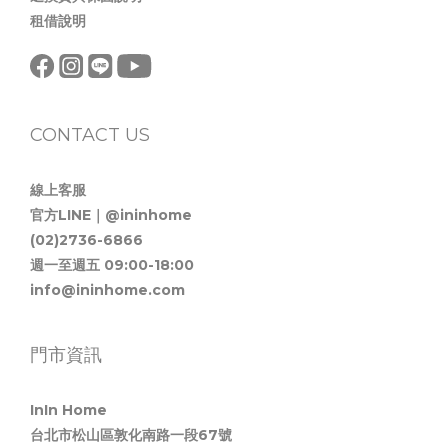
租借說明
CONTACT US
線上客服
官方LINE｜@ininhome
(02)2736-6866
週一至週五 09:00-18:00
info@ininhome.com
門市資訊
InIn Home
台北市松山區敦化南路一段67號