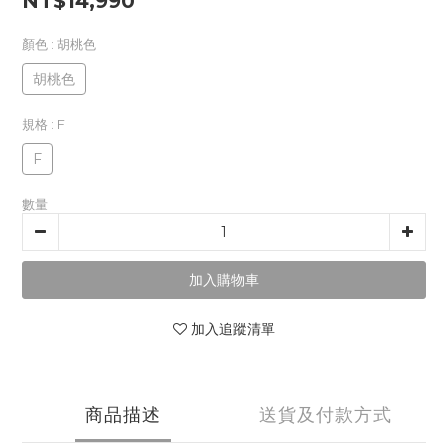
NT$14,990
顏色
: 胡桃色
胡桃色
規格
: F
F
數量
加入購物車
加入追蹤清單
商品描述
送貨及付款方式