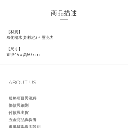
商品描述
【材質】
風化榆木(胡桃色) + 壓克力
【尺寸】
直徑45 x 高50 cm
ABOUT US
服務項目與流程
條款與細則
付款與出貨
五金商品與保養
退換貨與保固說明