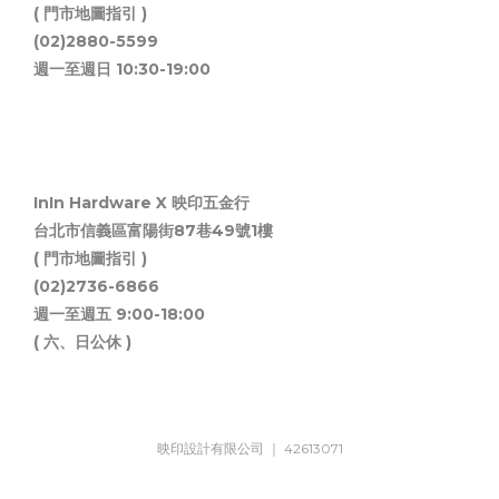
( 門市地圖指引 )
(02)2880-5599
週一至週日 10:30-19:00
InIn Hardware X 映印五金行
台北市信義區富陽街87巷49號1樓
( 門市地圖指引 )
(02)2736-6866
週一至週五 9:00-18:00
( 六、日公休 )
映印設計有限公司 ｜ 42613071