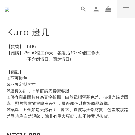
Kuro 邊几
【貨號】E1816
【預購】25~40個工作天；客製品30~50個工作天
                (不含例假日、國定假日)
【備註】
※不可換色
※不可定製尺寸
※運費另計，下單前請先聯繫客服
※所有商品圖片皆為實物拍攝，由於電腦螢幕色差、拍攝光線等因
素，照片與實物會略有差別，最終顏色以實際商品為準。
※家具、五金如是天然石面、原木、真皮等天然材質，色差或紋路
差異均為自然現象，除非有重大瑕疵，恕不接受退換貨。