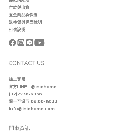
條款與細則
付款與出貨
五金商品與保養
退換貨與保固說明
租借說明
CONTACT US
線上客服
官方LINE｜@ininhome
(02)2736-6866
週一至週五 09:00-18:00
info@ininhome.com
門市資訊