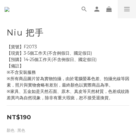
Niu 把手
【貨號】F2073
【現貨】3-5個工作天(不含例假日、國定假日)
【預購】14-25個工作天(不含例假日、國定假日)
【備註】
※不含安裝服務
※所有商品圖片皆為實物拍攝，由於電腦螢幕色差、拍攝光線等因
素，照片與實物會略有差別，最終顏色以實際商品為準。
※家具、五金如是天然石面、原木、真皮等天然材質，色差或紋路
差異均為自然現象，除非有重大瑕疵，恕不接受退換貨。
NT$190
顏色
: 黑色