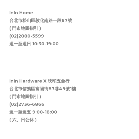
InIn Home
台北市松山區敦化南路一段67號
( 門市地圖指引 )
(02)2880-5599
週一至週日 10:30-19:00
InIn Hardware X 映印五金行
台北市信義區富陽街87巷49號1樓
( 門市地圖指引 )
(02)2736-6866
週一至週五 9:00-18:00
( 六、日公休 )