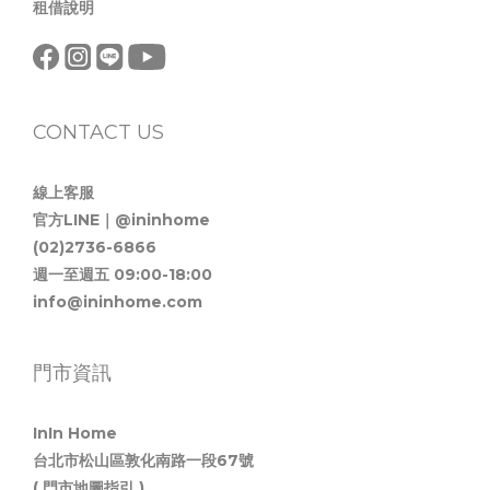
租借說明
CONTACT US
線上客服
官方LINE｜@ininhome
(02)2736-6866
週一至週五 09:00-18:00
info@ininhome.com
門市資訊
InIn Home
台北市松山區敦化南路一段67號
( 門市地圖指引 )