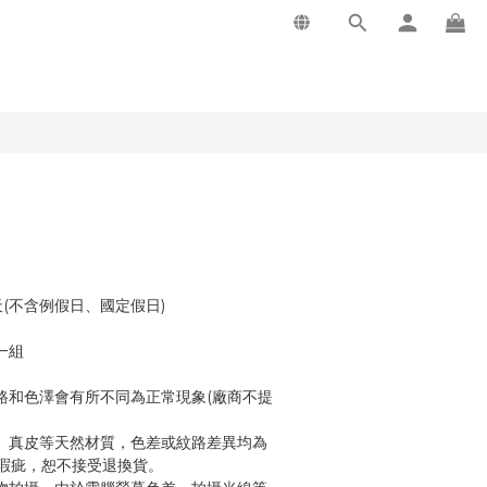
燈
天(不含例假日、國定假日)
一組
路和色澤會有所不同為正常現象(廠商不提
、真皮等天然材質，色差或紋路差異均為
瑕疵，恕不接受退換貨。