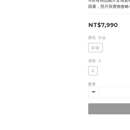
※所有商品圖片皆為實
因素，照片與實物會略
NT$7,990
顏色
: 白金
白金
規格
: A
A
數量