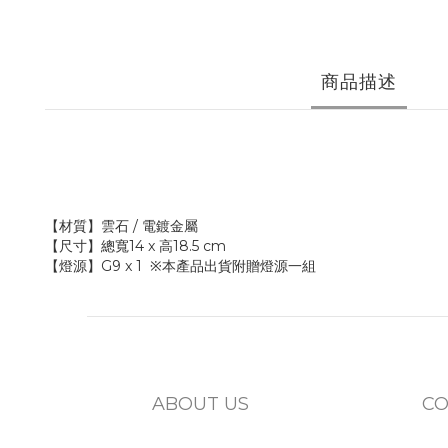
商品描述
【材質】雲石 / 電鍍金屬
【尺寸】總寬14 x 高18.5 cm
【燈源】G9 x 1 ※本產品出貨附贈燈源一組
ABOUT US
CO