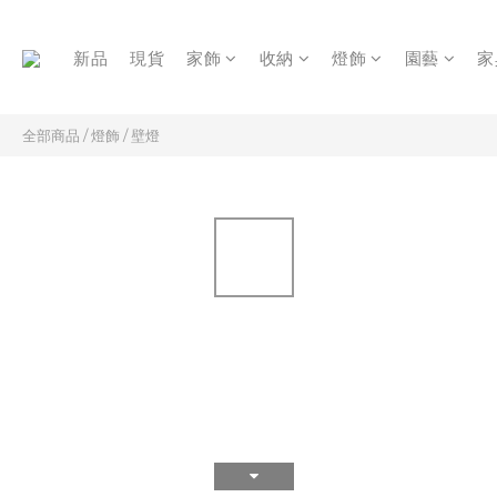
新品
現貨
家飾
收納
燈飾
園藝
家
全部商品
/
燈飾
/
壁燈