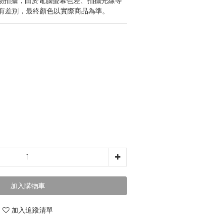
物拍攝，由於電腦螢幕色差、拍攝光線等
有差別，最終顏色以實際商品為準。
加入購物車
加入追蹤清單