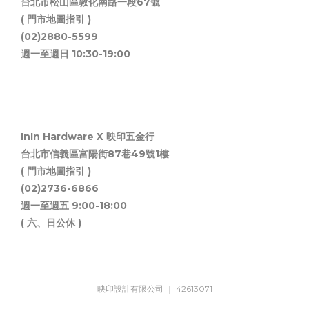
台北市松山區敦化南路一段67號
( 門市地圖指引 )
(02)2880-5599
週一至週日 10:30-19:00
InIn Hardware X 映印五金行
台北市信義區富陽街87巷49號1樓
( 門市地圖指引 )
(02)2736-6866
週一至週五 9:00-18:00
( 六、日公休 )
映印設計有限公司 ｜ 42613071