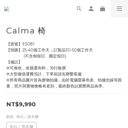
Calma 椅
【貨號】E5081
【預購】25-40個工作天；訂製品30-50個工作天
               (不含例假日、國定假日)
【備註】
※可換色，依挑選布料，另行報價
※大型傢俱運費另計，下單前請先聯繫客服
※所有商品圖片皆為實物拍攝，由於電腦螢幕色差、拍攝光線等因
素，照片與實物會略有差別，最終顏色以實際商品為準。
NT$9,990
顏色
: 米白／原木腳
米白／原木腳