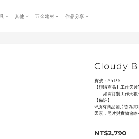
具
其他
五金建材
作品分享
Cloudy 
貨號：A4136
【預購商品】工作天數1
       如需訂製
【備註】
※所有商品圖片皆為實
因素，照片與實物會略
NT$2,790