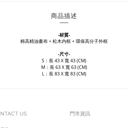
商品描述
-材質-
棉高精油畫布 + 松木内框 + 環保高分子外框
-尺寸-
S：長 43 X 寬 43 (CM)
M：長 63 X 寬 63 (CM)
L：長 83 X 寬 83 (CM)
NTACT US
門市資訊