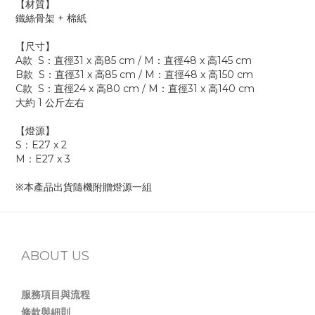
【材質】
鐵絲骨架 + 棉紙
【尺寸】
A款 S：直徑31 x 高85 cm / M：直徑48 x 高145 cm
B款 S：直徑31 x 高85 cm / M：直徑48 x 高150 cm
C款 S：直徑24 x 高80 cm / M：直徑31 x 高140 cm
大約 1 公斤左右
【燈源】
S：E27 x 2
M：E27 x 3
※本產品出貨隨機附贈燈源一組
ABOUT US
服務項目與流程
條款與細則