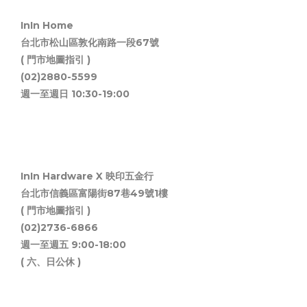
InIn Home
台北市松山區敦化南路一段67號
( 門市地圖指引 )
(02)2880-5599
週一至週日 10:30-19:00
InIn Hardware X 映印五金行
台北市信義區富陽街87巷49號1樓
( 門市地圖指引 )
(02)2736-6866
週一至週五 9:00-18:00
( 六、日公休 )