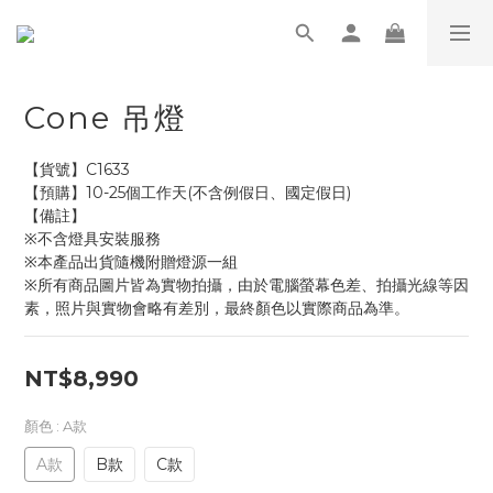
Cone 吊燈
【貨號】C1633
【預購】10-25個工作天(不含例假日、國定假日)
【備註】
※不含燈具安裝服務
※本產品出貨隨機附贈燈源一組
※所有商品圖片皆為實物拍攝，由於電腦螢幕色差、拍攝光線等因
素，照片與實物會略有差別，最終顏色以實際商品為準。
NT$8,990
顏色
: A款
A款
B款
C款