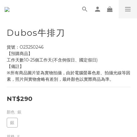
Dubos牛排刀
貨號：O23250246
【預購商品】
工作天數10-25個工作天(不含例假日、國定假日)
【備註】
※所有商品圖片皆為實物拍攝，由於電腦螢幕色差、拍攝光線等因
素，照片與實物會略有差別，最終顏色以實際商品為準。
NT$290
顏色
: 銀
銀
規格
: F