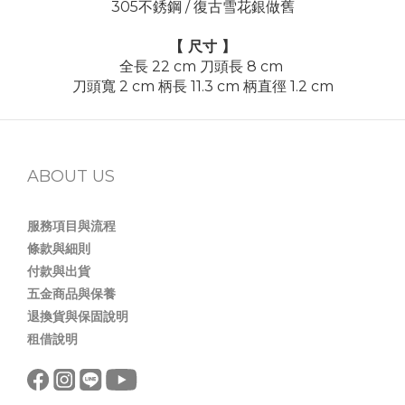
305不銹鋼 / 復古雪花銀做舊
【 尺寸 】
全長 22 cm 刀頭長 8 cm
刀頭寬 2 cm 柄長 11.3 cm 柄直徑 1.2 cm
ABOUT US
服務項目與流程
條款與細則
付款與出貨
五金商品與保養
退換貨與保固說明
租借說明