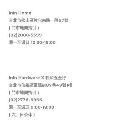
InIn Home
台北市松山區敦化南路一段67號
( 門市地圖指引 )
(02)2880-5599
週一至週日 10:30-19:00
InIn Hardware X 映印五金行
台北市信義區富陽街87巷49號1樓
( 門市地圖指引 )
(02)2736-6866
週一至週五 9:00-18:00
( 六、日公休 )