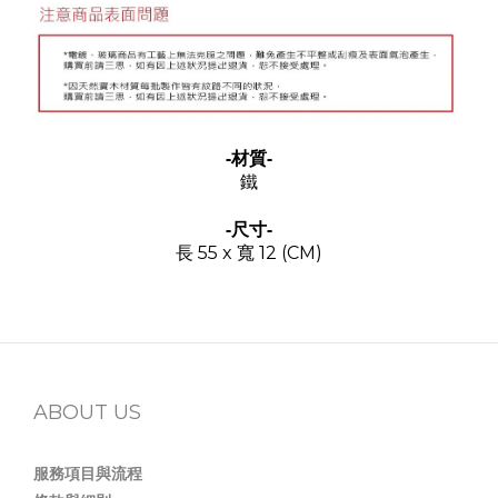
-材質-
鐵
-尺寸-
長 55 x 寬 12 (CM)
ABOUT US
服務項目與流程