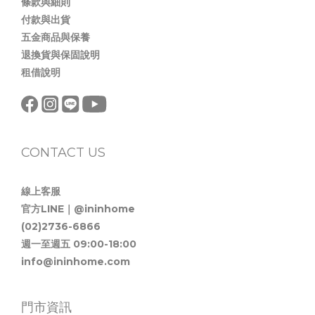
條款與細則
付款與出貨
五金商品與保養
退換貨與保固說明
租借說明
CONTACT US
線上客服
官方LINE｜@ininhome
(02)2736-6866
週一至週五 09:00-18:00
info@ininhome.com
門市資訊