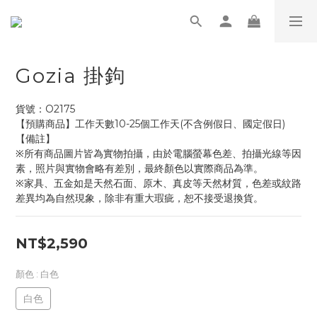
Gozia 掛鉤
貨號：O2175
【預購商品】工作天數10-25個工作天(不含例假日、國定假日)
【備註】
※所有商品圖片皆為實物拍攝，由於電腦螢幕色差、拍攝光線等因
素，照片與實物會略有差別，最終顏色以實際商品為準。
※家具、五金如是天然石面、原木、真皮等天然材質，色差或紋路
差異均為自然現象，除非有重大瑕疵，恕不接受退換貨。
NT$2,590
顏色
: 白色
白色