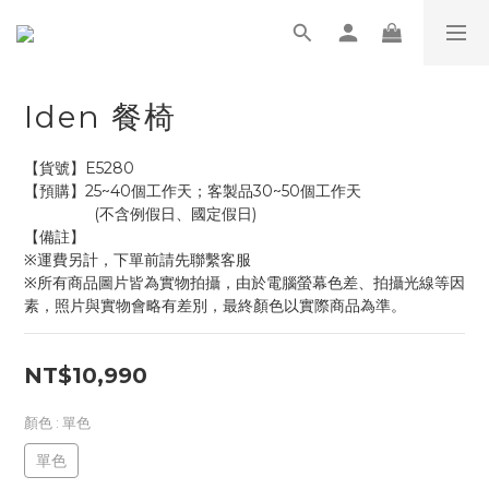
Iden 餐椅
【貨號】E5280
【預購】25~40個工作天；客製品30~50個工作天
                (不含例假日、國定假日)
【備註】
※運費另計，下單前請先聯繫客服
※所有商品圖片皆為實物拍攝，由於電腦螢幕色差、拍攝光線等因
素，照片與實物會略有差別，最終顏色以實際商品為準。
NT$10,990
顏色
: 單色
單色