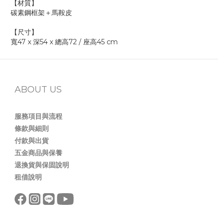
【材質】
碳素鋼框架＋馬鞍皮
【尺寸】
寬47 x 深54 x 總高72 / 座高45 cm
ABOUT US
服務項目與流程
條款與細則
付款與出貨
五金商品與保養
退換貨與保固說明
租借說明