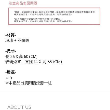
-材質-
玻璃 + 不鏽鋼
-尺寸-
長 26 X 高 60 (CM)
玻璃燈罩：直徑 14 X 高 35 (CM)
-燈源-
E14
※本產品出貨附贈燈源一組
ABOUT US