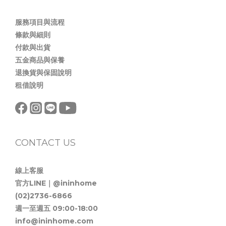
服務項目與流程
條款與細則
付款與出貨
五金商品與保養
退換貨與保固說明
租借說明
CONTACT US
線上客服
官方LINE｜@ininhome
(02)2736-6866
週一至週五 09:00-18:00
info@ininhome.com