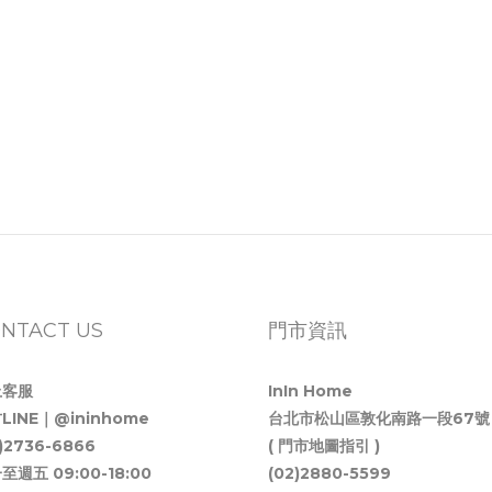
NTACT US
門市資訊
上客服
InIn Home
LINE｜@ininhome
台北市松山區敦化南路一段67號
2)2736-6866
( 門市地圖指引 )
至週五 09:00-18:00
(02)2880-5599