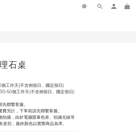
大理石桌
40個工作天(不含例假日、國定假日)
製工作天數30-50個工作天(不含例假日、國定假日)
請先聯繫客服。
運費另計，下單前請先聯繫客服。
物拍攝，由於電腦螢幕色差、拍攝光線等
有差別，最終顏色以實際商品為準。