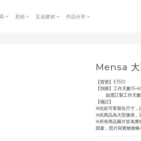
具
其他
五金建材
作品分享
Mensa 
【貨號】E1510
【預購】工作天數15-
        如需訂
【備註】
※此款可客製化尺寸，
※此商品為大型傢俱，
※所有商品圖片皆為實
因素，照片與實物會略