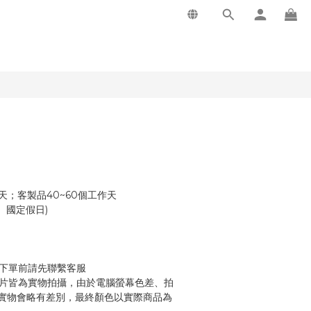
天；客製品40~60個工作天
 (不含例假日、國定假日)
   ※運費另計，下單前請先聯繫客服
實物會略有差別，最終顏色以實際商品為