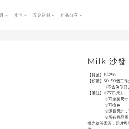
具
其他
五金建材
作品分享
Milk 沙發
【貨號】E4256
【預購】30~50個工作
               
【備註】※不可拆洗
               ※可定製尺寸
               ※可換色
            
               ※所有商品圖片皆為實物拍攝，由於電腦螢幕色差、拍
攝光線等因素，照片與