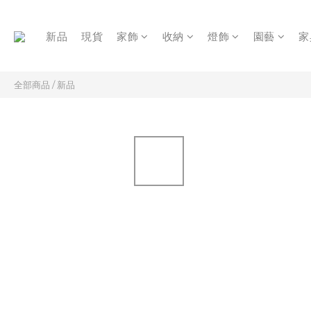
新品
現貨
家飾
收納
燈飾
園藝
家
全部商品
/
新品