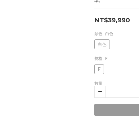
準。
NT$39,990
顏色
: 白色
白色
規格
: F
F
數量