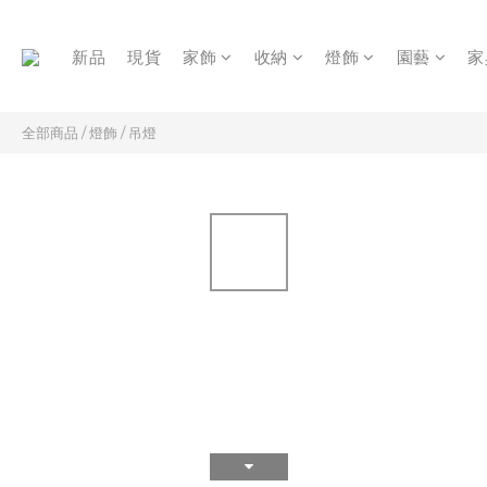
新品
現貨
家飾
收納
燈飾
園藝
家
全部商品
/
燈飾
/
吊燈