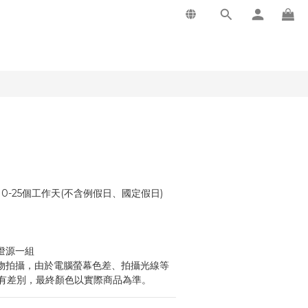
0-25個工作天(不含例假日、國定假日)
燈源一組
物拍攝，由於電腦螢幕色差、拍攝光線等
有差別，最終顏色以實際商品為準。