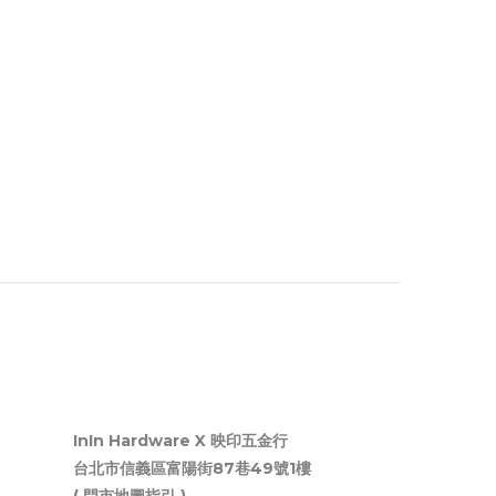
InIn Hardware X 映印五金行
台北市信義區富陽街87巷49號1樓