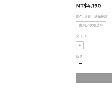
NT$4,190
顏色
: 古銅／琥珀玻璃
古銅／琥珀玻璃
尺寸
: F
F
數量