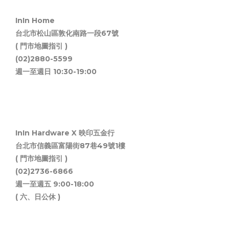
InIn Home
台北市松山區敦化南路一段67號
( 門市地圖指引 )
(02)2880-5599
週一至週日 10:30-19:00
InIn Hardware X 映印五金行
台北市信義區富陽街87巷49號1樓
( 門市地圖指引 )
(02)2736-6866
週一至週五 9:00-18:00
( 六、日公休 )