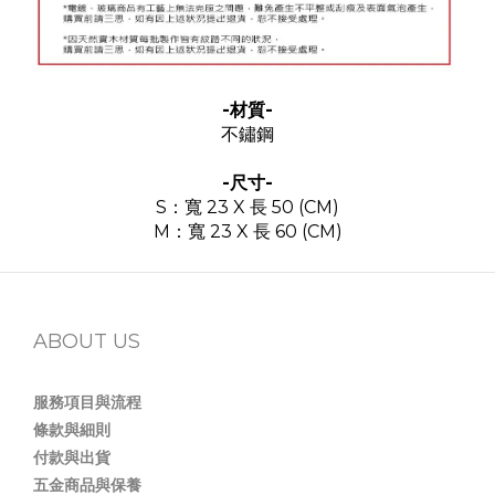
-材質-
不鏽鋼
-尺寸-
S：寬 23 X 長 50 (CM)
M：寬 23 X 長 60 (CM)
ABOUT US
服務項目與流程
條款與細則
付款與出貨
五金商品與保養