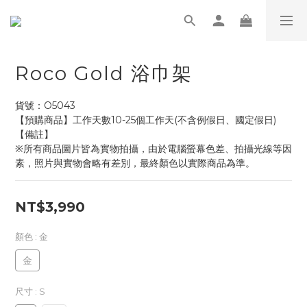
Roco Gold 浴巾架
貨號：O5043
【預購商品】工作天數10-25個工作天(不含例假日、國定假日)
【備註】
※所有商品圖片皆為實物拍攝，由於電腦螢幕色差、拍攝光線等因
素，照片與實物會略有差別，最終顏色以實際商品為準。
NT$3,990
顏色
: 金
金
尺寸
: S