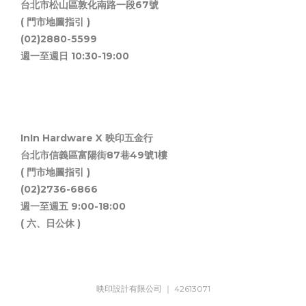
台北市松山區敦化南路一段67號
( 門市地圖指引 )
(02)2880-5599
週一至週日 10:30-19:00
InIn Hardware X 映印五金行
台北市信義區富陽街87巷49號1樓
( 門市地圖指引 )
(02)2736-6866
週一至週五 9:00-18:00
( 六、日公休 )
映印設計有限公司 ｜ 42613071