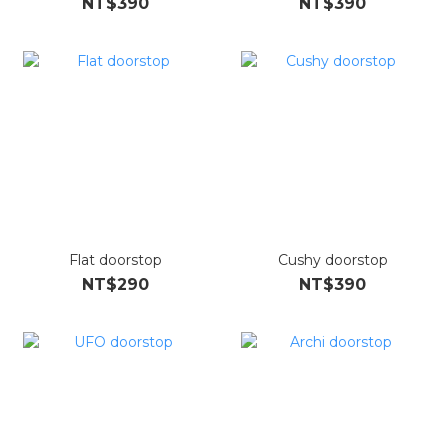
NT$390
NT$390
Flat doorstop
Cushy doorstop
NT$290
NT$390