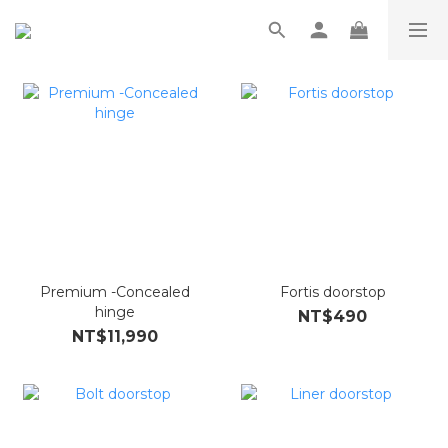
Premium -Concealed
Fortis doorstop
hinge
NT$490
NT$11,990