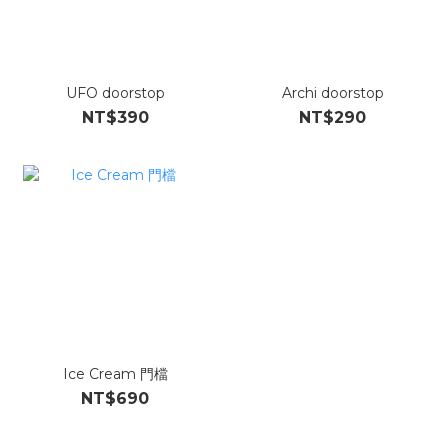
UFO doorstop
Archi doorstop
NT$390
NT$290
Ice Cream 門檔
NT$690