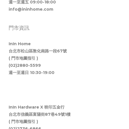
週一至週五 09:00-18:00
info@ininhome.com
門市資訊
InIn Home
台北市松山區敦化南路一段67號
( 門市地圖指引 )
(02)2880-5599
週一至週日 10:30-19:00
InIn Hardware X 映印五金行
台北市信義區富陽街87巷49號1樓
( 門市地圖指引 )
(02)2736-6866