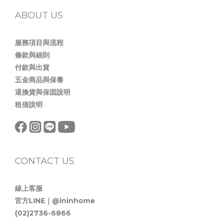
ABOUT US
服務項目與流程
條款與細則
付款與出貨
五金商品與保養
退換貨與保固說明
租借說明
CONTACT US
線上客服
官方LINE｜@ininhome
(02)2736-6866