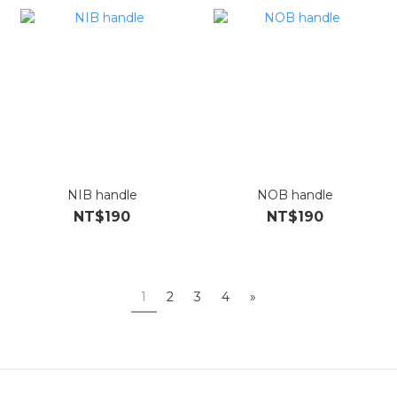
NIB handle
NOB handle
NT$190
NT$190
1
2
3
4
»